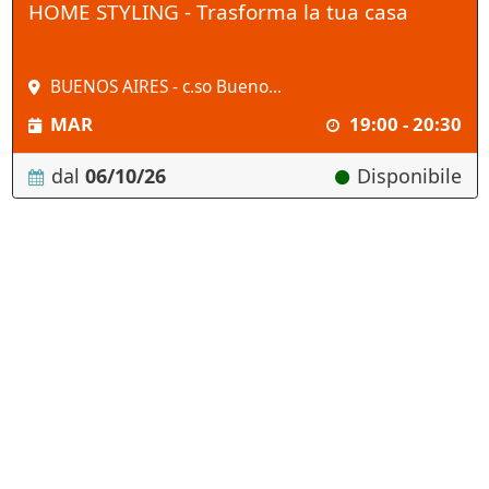
HOME STYLING - Trasforma la tua casa
BUENOS AIRES - c.so Bueno...
MAR
19:00 - 20:30
dal
06/10/26
Disponibile