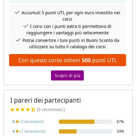
Accumuli 5 punti UTL per ogni euro investito nei
corsi
I corsi con i punti extra ti permettono di
raggiungere i vantaggi più velocemente
Potrai convertire i tuoi punti in Buoni Sconto da
utilizzare su tutto il catalogo dei corsi
Con questo corso ottieni
500
punti UTL
Scopri di più
I pareri dei partecipanti
(3 recensioni
)
5
(2 recensioni)
67%
4
(1 recensione)
33%