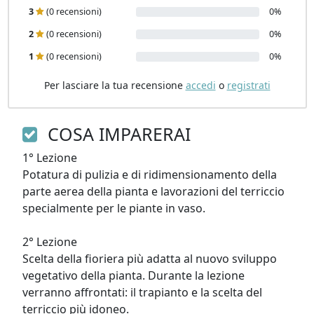
3
(0 recensioni)
0%
2
(0 recensioni)
0%
1
(0 recensioni)
0%
Per lasciare la tua recensione
accedi
o
registrati
COSA IMPARERAI
1° Lezione

Potatura di pulizia e di ridimensionamento della 
parte aerea della pianta e lavorazioni del terriccio 
specialmente per le piante in vaso.

2° Lezione

Scelta della fioriera più adatta al nuovo sviluppo 
vegetativo della pianta. Durante la lezione 
verranno affrontati: il trapianto e la scelta del 
terriccio più idoneo.
