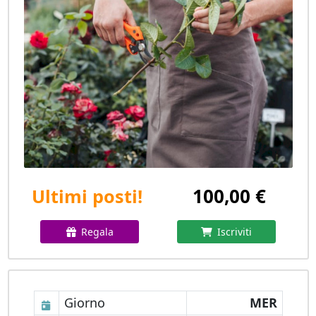
100,00 €
Ultimi posti!
Regala
Iscriviti
Giorno
MER