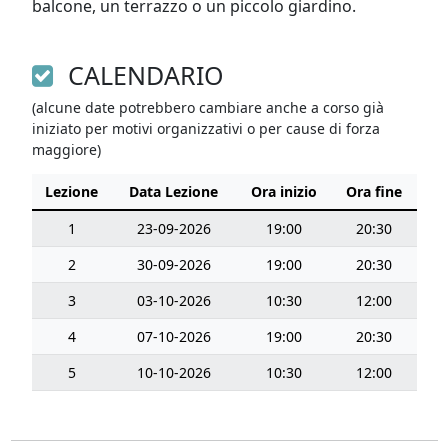
balcone, un terrazzo o un piccolo giardino.
CALENDARIO
(alcune date potrebbero cambiare anche a corso già
iniziato per motivi organizzativi o per cause di forza
maggiore)
Lezione
Data Lezione
Ora inizio
Ora fine
1
23-09-2026
19:00
20:30
2
30-09-2026
19:00
20:30
3
03-10-2026
10:30
12:00
4
07-10-2026
19:00
20:30
5
10-10-2026
10:30
12:00