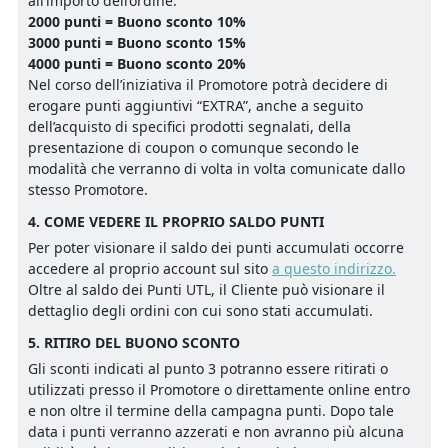
all’importo dell’ordine:
2000 punti =
Buono sconto 10%
3000 punti =
Buono sconto 15%
4000 punti =
Buono sconto 20%
Nel corso dell’iniziativa il Promotore potrà decidere di
erogare punti aggiuntivi “EXTRA”, anche a seguito
dell’acquisto di specifici prodotti segnalati, della
presentazione di coupon o comunque secondo le
modalità che verranno di volta in volta comunicate dallo
stesso Promotore.
4. COME VEDERE IL PROPRIO SALDO PUNTI
Per poter visionare il saldo dei punti accumulati occorre
accedere al proprio account sul sito
a questo indirizzo.
Oltre al saldo dei Punti UTL, il Cliente può visionare il
dettaglio degli ordini con cui sono stati accumulati.
5. RITIRO DEL BUONO SCONTO
Gli sconti indicati al punto 3 potranno essere ritirati o
utilizzati presso il Promotore o direttamente online entro
e non oltre il termine della campagna punti. Dopo tale
data i punti verranno azzerati e non avranno più alcuna