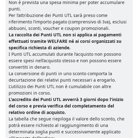
Non è prevista una spesa minima per poter accumulare
punti.
Per l’attribuzione dei Punti UTL sarà preso come
riferimento l’importo pagato (comprensivo di Iva), esclusi
abbuoni, sconti, voucher e coupon promozionali.
La raccolta dei Punti UTL non si applica ai pagamenti
effettuati tramite WELFARE né ai corsi organizzati su
specifica richiesta di aziende.
I Punti UTL accumulati durante l’acquisto non possono
essere spesi nell’acquisto stesso e non possono essere
convertiti in denaro.
La conversione di punti in uno sconto comporta la
decurtazione dei relativi punti necessari a erogarlo.
L’utilizzo dei Punti UTL non è cumulabile con altre
promozioni in corso.
L'accredito dei Punti UTL avverrà 3 giorni dopo l'inizio
del corso e previa verifica del completamento del
relativo ordine di acquisto.
La tabella che segue riepiloga il valore dello sconto, che
potrà essere richiesto al raggiungimento di una
determinata soglia punti e successivamente applicato