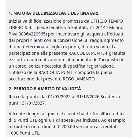
1. NATURA DELL’INIZIATIVA E DESTINATARI
Iniziativa di fidelizzazione promossa da UFFICIO TEMPO
LIBERO S.R.L. (sede legale: via Salutati, 7 - 20144 Milano
P.iva 08364220965) per incentivare gli acquisti effettuati
dai propri clienti con la concessione, al raggiungimento
di una determinata soglia di punti, di uno sconto. La
partecipazione alla presente RACCOLTA PUNTI è gratuita
e si attiva automaticamente al momento dell'acquisto di
un corso, senza necessità di specifica registrazione.
L'utilizzo della RACCOLTA PUNTI comporta la piena
accettazione del presente REGOLAMENTO.
2. PERIODO E AMBITO DI VALIDITÀ
Raccolta punti: dal 01/05/2025 al 31/12/2026 Scadenza
punti: 31/01/2027.
A fronte di ogni acquisto il cliente ha diritto all’accredito
di 5 Punti UTL ogni € 1 di spesa (Iva inclusa). Ad esempio:
a fronte di un ordine di € 200,00 verranno accreditati
1000 Punti UTL.