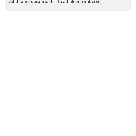
validità né daranno diritto ad alcun rimborso.