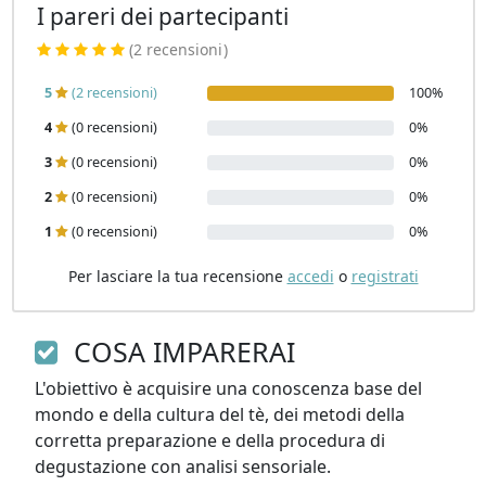
I pareri dei partecipanti
(2 recensioni
)
5
(2 recensioni)
100%
4
(0 recensioni)
0%
3
(0 recensioni)
0%
2
(0 recensioni)
0%
1
(0 recensioni)
0%
Per lasciare la tua recensione
accedi
o
registrati
COSA IMPARERAI
L'obiettivo è acquisire una conoscenza base del 
mondo e della cultura del tè, dei metodi della 
corretta preparazione e della procedura di 
degustazione con analisi sensoriale.
