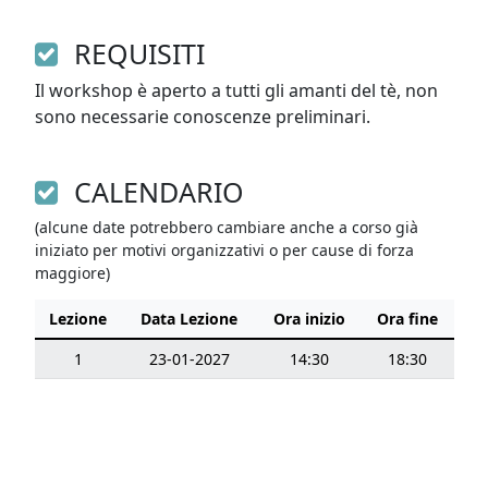
REQUISITI
Il workshop è aperto a tutti gli amanti del tè, non 
sono necessarie conoscenze preliminari.
CALENDARIO
(alcune date potrebbero cambiare anche a corso già
iniziato per motivi organizzativi o per cause di forza
maggiore)
Lezione
Data Lezione
Ora inizio
Ora fine
1
23-01-2027
14:30
18:30