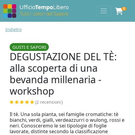
0
Indietro
GUSTI E SAPORI
DEGUSTAZIONE DEL TÈ:
alla scoperta di una
bevanda millenaria -
workshop
(2 recensioni
)
Il tè. Una sola pianta, sei famiglie cromatiche: tè
bianchi, verdi, gialli, verdeazzurri o wulong, rossi e
neri. Conosceremo le sei tipologie di foglie
lavorate, distinte secondo la classificazione