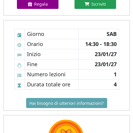
Regala
Iscriviti
Giorno
SAB
Orario
14:30 - 18:30
Inizio
23/01/27
Fine
23/01/27
Numero lezioni
1
Durata totale ore
4
Hai bisogno di ulteriori informazioni?