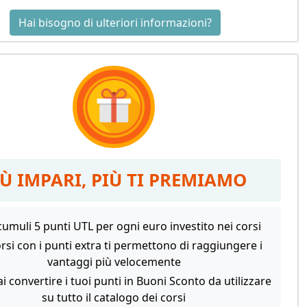
Hai bisogno di ulteriori informazioni?
IÙ IMPARI, PIÙ TI PREMIAMO
umuli 5 punti UTL per ogni euro investito nei corsi
orsi con i punti extra ti permettono di raggiungere i
vantaggi più velocemente
i convertire i tuoi punti in Buoni Sconto da utilizzare
su tutto il catalogo dei corsi