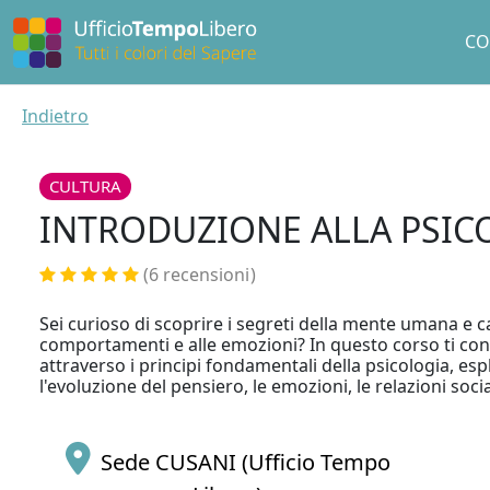
CO
Indietro
CULTURA
INTRODUZIONE ALLA PSIC
(6 recensioni
)
Sei curioso di scoprire i segreti della mente umana e c
comportamenti e alle emozioni? In questo corso ti co
attraverso i principi fondamentali della psicologia, e
l'evoluzione del pensiero, le emozioni, le relazioni socia
Sede CUSANI (Ufficio Tempo