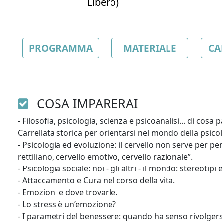
Libero)
PROGRAMMA
MATERIALE
CA
COSA IMPARERAI
- Filosofia, psicologia, scienza e psicoanalisi... di cos
Carrellata storica per orientarsi nel mondo della psicol
- Psicologia ed evoluzione: il cervello non serve per pens
rettiliano, cervello emotivo, cervello razionale”.

- Psicologia sociale: noi - gli altri - il mondo: stereotipi e
- Attaccamento e Cura nel corso della vita.

- Emozioni e dove trovarle.

- Lo stress è un’emozione?

- I parametri del benessere: quando ha senso rivolgers