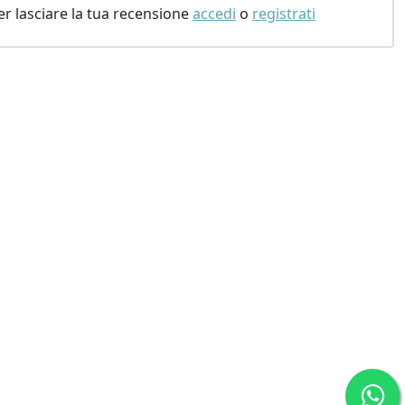
er lasciare la tua recensione
accedi
o
registrati