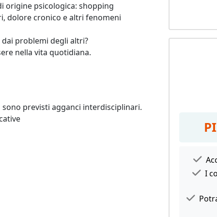
 origine psicologica: shopping 
, dolore cronico e altri fenomeni 
 dai problemi degli altri?

ere nella vita quotidiana.
sono previsti agganci interdisciplinari.

P
Acc
I c
Potra