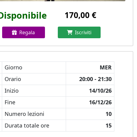
Disponibile
170,00 €
Regala
Iscriviti
Giorno
MER
Orario
20:00 - 21:30
Inizio
14/10/26
Fine
16/12/26
Numero lezioni
10
Durata totale ore
15