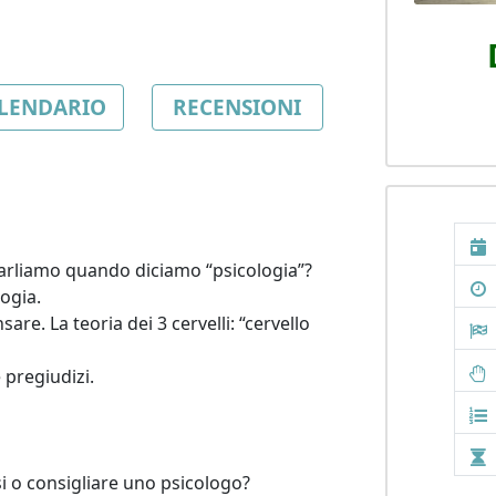
LENDARIO
RECENSIONI
a parliamo quando diciamo “psicologia”? 
ogia.

are. La teoria dei 3 cervelli: “cervello 
 pregiudizi.

i o consigliare uno psicologo?
