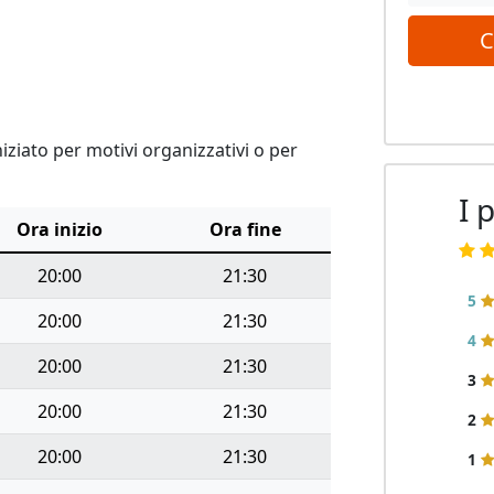
C
ziato per motivi organizzativi o per
I 
Ora inizio
Ora fine
20:00
21:30
5
20:00
21:30
4
20:00
21:30
3
20:00
21:30
2
20:00
21:30
1