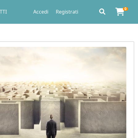
0
TTI
Accedi
Registrati