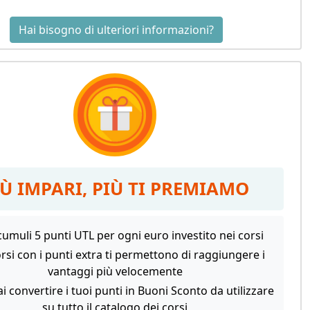
Hai bisogno di ulteriori informazioni?
IÙ IMPARI, PIÙ TI PREMIAMO
umuli 5 punti UTL per ogni euro investito nei corsi
orsi con i punti extra ti permettono di raggiungere i
vantaggi più velocemente
i convertire i tuoi punti in Buoni Sconto da utilizzare
su tutto il catalogo dei corsi