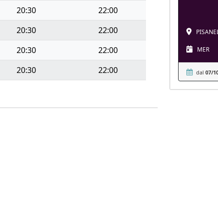
20:30
22:00
20:30
22:00
PISANELL
20:30
22:00
MER
20:30
22:00
dal
07/1