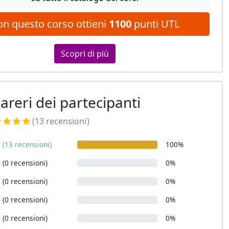
on questo corso ottieni
1100
punti UTL
Scopri di più
pareri dei partecipanti
(13 recensioni
)
(13 recensioni)
100%
(0 recensioni)
0%
(0 recensioni)
0%
(0 recensioni)
0%
(0 recensioni)
0%