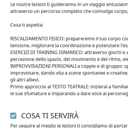
Le nostre lezioni ti guideranno in un viaggio entusiasma
attraverso un percorso completo che coinvolge corpo, 
Cosa ti aspetta:

RISCALDAMENTO FISICO: prepareremo il tuo corpo con es
tensione, migliorare la coordinazione e potenziare l'esp
ESERCIZI DI TRAINING DINAMICO: attraverso giochi e atti
percezione dello spazio, del movimento e del ritmo, el
IMPROVVISAZIONI PERSONALI a coppie e di gruppo: spe
improvvisare, dando vita a scene spontanee e creative, 
gli altri allievi.

Primo approccio al TESTO TEATRALE: inizierai a familiari
le sue sfumature e imparando a dare voce ai personag
COSA TI SERVIRÀ
Per seguire al meglio le lezioni ti consigliamo di porta