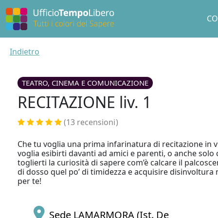
CO
Indietro
TEATRO, CINEMA E COMUNICAZIONE
RECITAZIONE liv. 1
(13 recensioni
)
Che tu voglia una prima infarinatura di recitazione in v
voglia esibirti davanti ad amici e parenti, o anche solo 
toglierti la curiosità di sapere com’è calcare il palcoscen
di dosso quel po’ di timidezza e acquisire disinvoltura 
per te!
Sede LAMARMORA (Ist. De