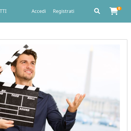
0
TTI
Accedi
Registrati