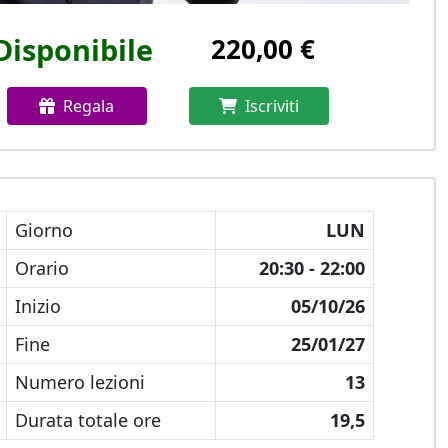
Disponibile
220,00 €
Regala
Iscriviti
Giorno
LUN
Orario
20:30 - 22:00
Inizio
05/10/26
Fine
25/01/27
Numero lezioni
13
Durata totale ore
19,5