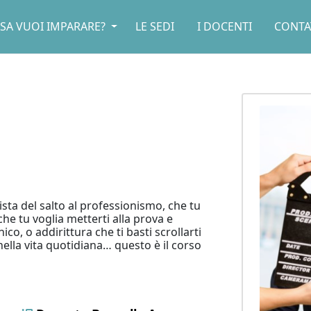
SA VUOI IMPARARE?
LE SEDI
I DOCENTI
CONTA
ista del salto al professionismo, che tu
che tu voglia metterti alla prova e
ico, o addirittura che ti basti scrollarti
nella vita quotidiana… questo è il corso