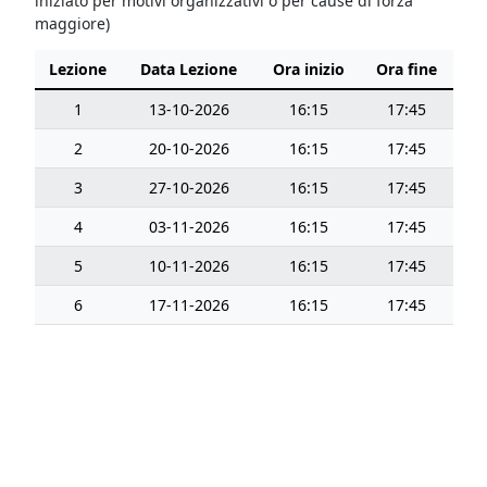
iniziato per motivi organizzativi o per cause di forza
maggiore)
Lezione
Data Lezione
Ora inizio
Ora fine
1
13-10-2026
16:15
17:45
2
20-10-2026
16:15
17:45
3
27-10-2026
16:15
17:45
4
03-11-2026
16:15
17:45
5
10-11-2026
16:15
17:45
6
17-11-2026
16:15
17:45