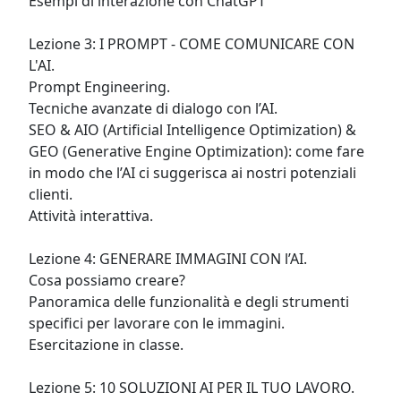
Esempi di interazione con ChatGPT 

Lezione 3: I PROMPT - COME COMUNICARE CON 
L'AI. 

Prompt Engineering. 

Tecniche avanzate di dialogo con l’AI. 

SEO & AIO (Artificial Intelligence Optimization) & 
GEO (Generative Engine Optimization): come fare 
in modo che l’AI ci suggerisca ai nostri potenziali 
clienti. 

Attività interattiva.

Lezione 4: GENERARE IMMAGINI CON l’AI. 

Cosa possiamo creare? 

Panoramica delle funzionalità e degli strumenti 
specifici per lavorare con le immagini. 

Esercitazione in classe.

Lezione 5: 10 SOLUZIONI AI PER IL TUO LAVORO. 
