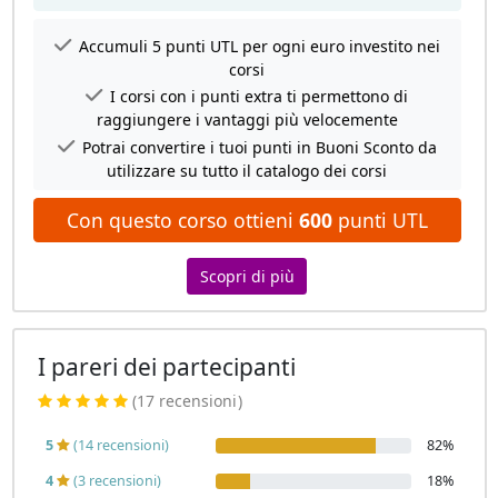
Accumuli 5 punti UTL per ogni euro investito nei
corsi
I corsi con i punti extra ti permettono di
raggiungere i vantaggi più velocemente
Potrai convertire i tuoi punti in Buoni Sconto da
utilizzare su tutto il catalogo dei corsi
Con questo corso ottieni
600
punti UTL
Scopri di più
I pareri dei partecipanti
(17 recensioni
)
5
(14 recensioni)
82%
4
(3 recensioni)
18%