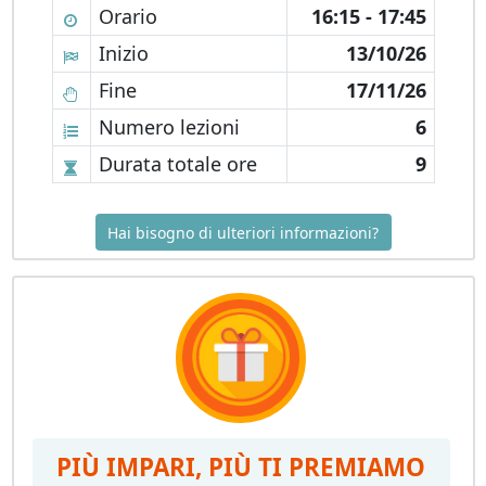
Orario
16:15 - 17:45
Inizio
13/10/26
Fine
17/11/26
Numero lezioni
6
Durata totale ore
9
Hai bisogno di ulteriori informazioni?
PIÙ IMPARI, PIÙ TI PREMIAMO