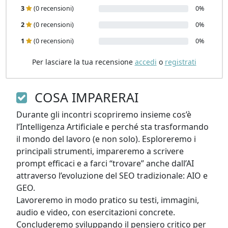
3
(0 recensioni)
0%
2
(0 recensioni)
0%
1
(0 recensioni)
0%
Per lasciare la tua recensione
accedi
o
registrati
COSA IMPARERAI
Durante gli incontri scopriremo insieme cos’è 
l’Intelligenza Artificiale e perché sta trasformando 
il mondo del lavoro (e non solo). Esploreremo i 
principali strumenti, impareremo a scrivere 
prompt efficaci e a farci “trovare” anche dall’AI 
attraverso l’evoluzione del SEO tradizionale: AIO e 
GEO. 

Lavoreremo in modo pratico su testi, immagini, 
audio e video, con esercitazioni concrete. 

Concluderemo sviluppando il pensiero critico per 