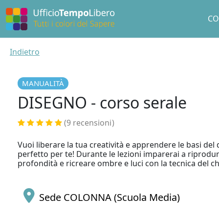
CO
Indietro
MANUALITÀ
DISEGNO - corso serale
(9 recensioni
)
Vuoi liberare la tua creatività e apprendere le basi del
perfetto per te! Durante le lezioni imparerai a riprodu
profondità e ricreare ombre e luci con la tecnica del c
Sede COLONNA (Scuola Media)