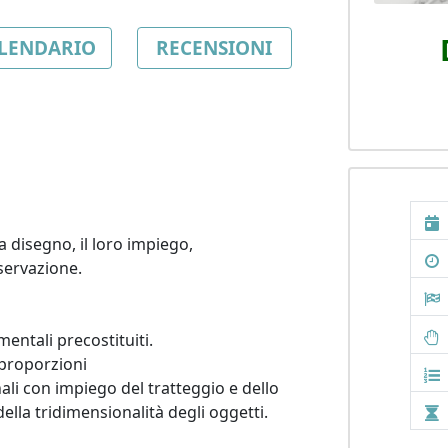
LENDARIO
RECENSIONI
 disegno, il loro impiego, 
servazione.

entali precostituiti.

 proporzioni

ali con impiego del tratteggio e dello 
lla tridimensionalità degli oggetti.
