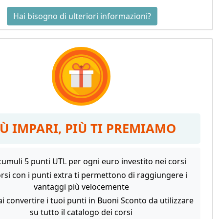
Hai bisogno di ulteriori informazioni?
IÙ IMPARI, PIÙ TI PREMIAMO
umuli 5 punti UTL per ogni euro investito nei corsi
orsi con i punti extra ti permettono di raggiungere i
vantaggi più velocemente
i convertire i tuoi punti in Buoni Sconto da utilizzare
su tutto il catalogo dei corsi