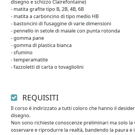
disegno e schizzo Clairefontaine)

- matita grafite tipo B, 2B, 4B, 6B

- matita a carboncino di tipo medio HB

- bastoncini di fusaggine di varie dimensioni

- pennello in setole di maiale con punta rotonda

- gomma pane

- gomma di plastica bianca

- sfumino

- temperamatite

- fazzoletti di carta o tovagliolini

REQUISITI
Il corso è indirizzato a tutti coloro che hanno il deside
disegno. 

Non sono richieste conoscenze preliminari ma solo la vo
osservare e riprodurre la realtà, bandendo la paura e i