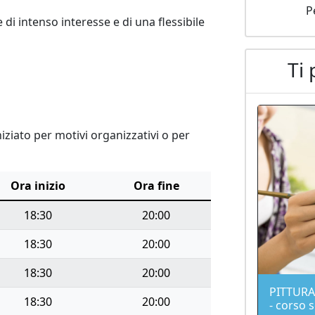
P
 intenso interesse e di una flessibile 
Ti 
ziato per motivi organizzativi o per
Ora inizio
Ora fine
18:30
20:00
18:30
20:00
18:30
20:00
PITTUR
18:30
20:00
- corso 