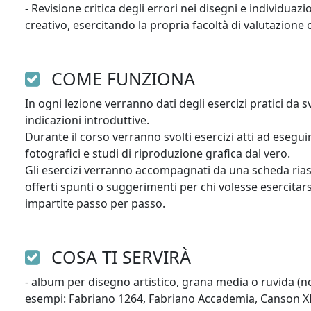
- Revisione critica degli errori nei disegni e individuazi
creativo, esercitando la propria facoltà di valutazione 
COME FUNZIONA
In ogni lezione verranno dati degli esercizi pratici da 
indicazioni introduttive.

Durante il corso verranno svolti esercizi atti ad esegui
fotografici e studi di riproduzione grafica dal vero.

Gli esercizi verranno accompagnati da una scheda rias
offerti spunti o suggerimenti per chi volesse esercitar
impartite passo per passo.
COSA TI SERVIRÀ
- album per disegno artistico, grana media o ruvida (no
esempi: Fabriano 1264, Fabriano Accademia, Canson XL 