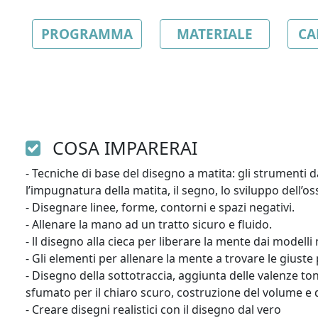
PROGRAMMA
MATERIALE
CA
COSA IMPARERAI
- Tecniche di base del disegno a matita: gli strumenti da
l’impugnatura della matita, il segno, lo sviluppo dell’os
- Disegnare linee, forme, contorni e spazi negativi.

- Allenare la mano ad un tratto sicuro e fluido.

- ll disegno alla cieca per liberare la mente dai modelli m
- Gli elementi per allenare la mente a trovare le giuste
- Disegno della sottotraccia, aggiunta delle valenze ton
sfumato per il chiaro scuro, costruzione del volume e de
- Creare disegni realistici con il disegno dal vero
