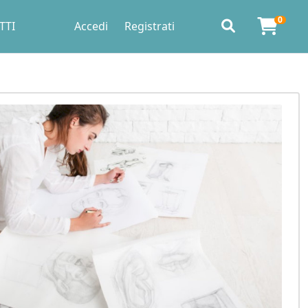
0
TTI
Accedi
Registrati