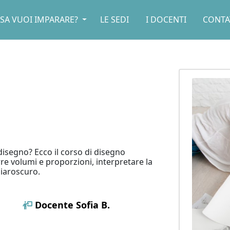
SA VUOI IMPARARE?
LE SEDI
I DOCENTI
CONTA
 disegno? Ecco il corso di disegno
rre volumi e proporzioni, interpretare la
hiaroscuro.
Docente
Sofia B.