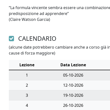
“La formula vincente sembra essere una combinazione di
predisposizione ad apprendere” 

(Claire Watson Garcia)
CALENDARIO
(alcune date potrebbero cambiare anche a corso già ini
cause di forza maggiore)
Lezione
Data Lezione
1
05-10-2026
2
12-10-2026
3
19-10-2026
4
26-10-2026