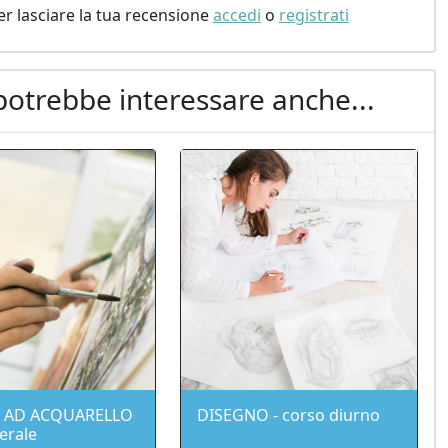
er lasciare la tua recensione
accedi
o
registrati
potrebbe interessare anche...
A AD ACQUARELLO
DISEGNO - corso diurno
serale