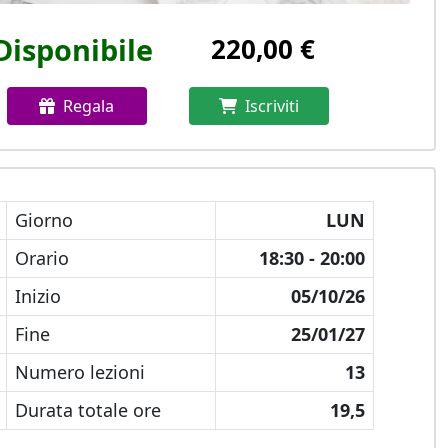
Disponibile
220,00 €
Regala
Iscriviti
Giorno
LUN
Orario
18:30 - 20:00
Inizio
05/10/26
Fine
25/01/27
Numero lezioni
13
Durata totale ore
19,5