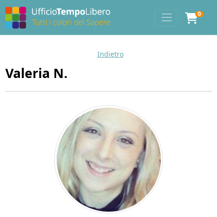
0
Indietro
Valeria N.