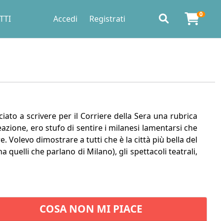
0
TTI
Accedi
Registrati
to a scrivere per il Corriere della Sera una rubrica
 reazione, ero stufo di sentire i milanesi lamentarsi che
. Volevo dimostrare a tutti che è la città più bella del
quelli che parlano di Milano), gli spettacoli teatrali,
COSA NON MI PIACE