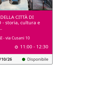
DELLA CITTÀ DI
- storia, cultura e
..
 - via Cusani 10
11:00 - 12:30
/10/26
Disponibile