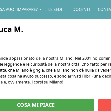
SA VUOI IMPARARE?
LE SEDI
I DOCENTI
CONTA
uca M.
nde appassionato della nostra Milano. Nel 2001 ho comincia
, le leggende e le curiosità della nostra città. L’ho fatto per
tta, che Milano è grigia, che a Milano non c’è nulla da vedere
a cosa ha avuto successo, e sono arrivati i libri (una decina 
e e, ovviamente, i corsi su Milano!
COSA MI PIACE