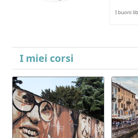
I buoni lib
I miei corsi