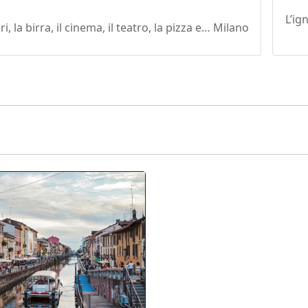
L’ig
ri, la birra, il cinema, il teatro, la pizza e… Milano