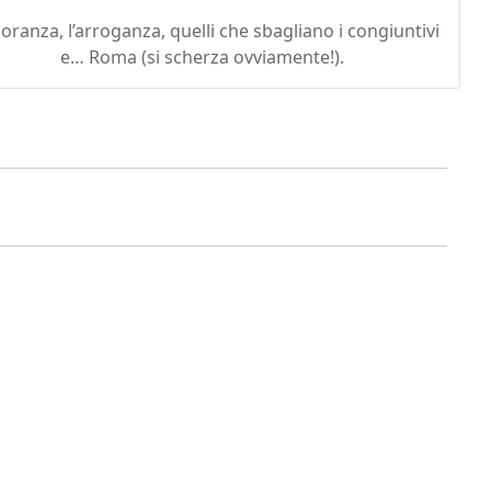
noranza, l’arroganza, quelli che sbagliano i congiuntivi
e… Roma (si scherza ovviamente!).