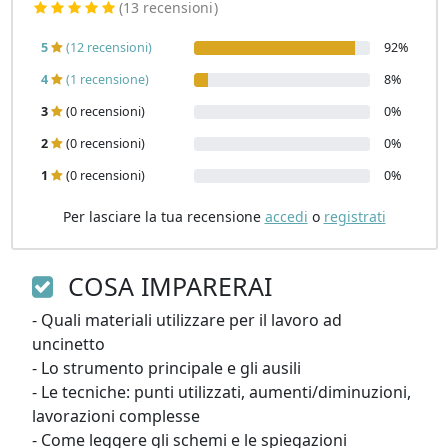
(13 recensioni
)
5
(12 recensioni)
92%
4
(1 recensione)
8%
3
(0 recensioni)
0%
2
(0 recensioni)
0%
1
(0 recensioni)
0%
Per lasciare la tua recensione
accedi
o
registrati
COSA IMPARERAI
- Quali materiali utilizzare per il lavoro ad 
uncinetto

- Lo strumento principale e gli ausili

- Le tecniche: punti utilizzati, aumenti/diminuzioni, 
lavorazioni complesse

- Come leggere gli schemi e le spiegazioni
