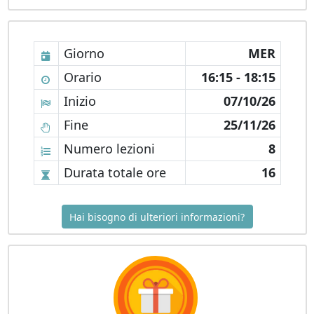
Giorno
MER
Orario
16:15 - 18:15
Inizio
07/10/26
Fine
25/11/26
Numero lezioni
8
Durata totale ore
16
Hai bisogno di ulteriori informazioni?