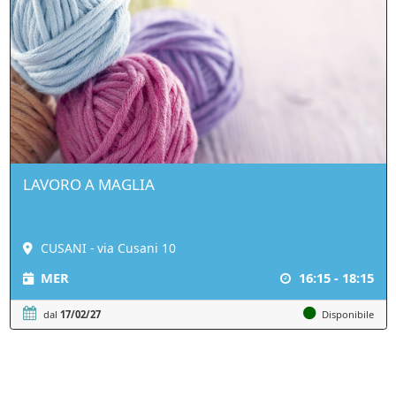
LAVORO A MAGLIA
CUSANI - via Cusani 10
MER
16:15 - 18:15
dal
17/02/27
Disponibile