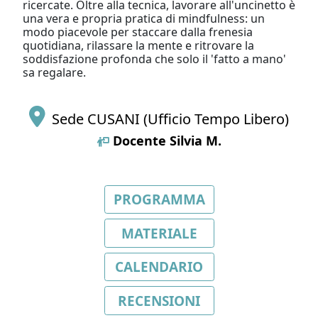
ricercate. Oltre alla tecnica, lavorare all'uncinetto è
una vera e propria pratica di mindfulness: un
modo piacevole per staccare dalla frenesia
quotidiana, rilassare la mente e ritrovare la
soddisfazione profonda che solo il 'fatto a mano'
sa regalare.
Sede CUSANI (Ufficio Tempo Libero)
Docente
Silvia M.
PROGRAMMA
MATERIALE
CALENDARIO
RECENSIONI