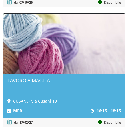
dal
07/10/26
Disponibile
LAVORO A MAGLIA
CUSANI - via Cusani 10
MER
16:15 - 18:15
dal
17/02/27
Disponibile