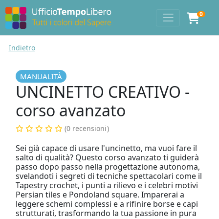
0
Indietro
MANUALITÀ
UNCINETTO CREATIVO -
corso avanzato
(0 recensioni
)
Sei già capace di usare l'uncinetto, ma vuoi fare il
salto di qualità? Questo corso avanzato ti guiderà
passo dopo passo nella progettazione autonoma,
svelandoti i segreti di tecniche spettacolari come il
Tapestry crochet, i punti a rilievo e i celebri motivi
Persian tiles e Pondoland square. Imparerai a
leggere schemi complessi e a rifinire borse e capi
strutturati, trasformando la tua passione in pura