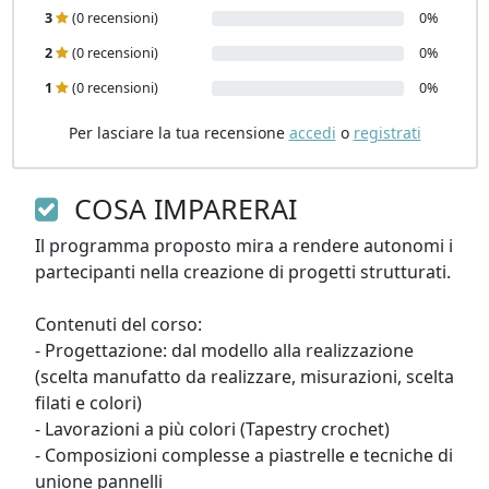
3
(0 recensioni)
0%
2
(0 recensioni)
0%
1
(0 recensioni)
0%
Per lasciare la tua recensione
accedi
o
registrati
COSA IMPARERAI
Il programma proposto mira a rendere autonomi i 
partecipanti nella creazione di progetti strutturati.

Contenuti del corso:

- Progettazione: dal modello alla realizzazione 
(scelta manufatto da realizzare, misurazioni, scelta 
filati e colori)

- Lavorazioni a più colori (Tapestry crochet)

- Composizioni complesse a piastrelle e tecniche di 
unione pannelli
