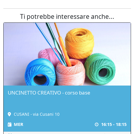
Ti potrebbe interessare anche...
UNCINETTO CREATIVO - corso base
CUSANI - via Cusani 10
MER
16:15 - 18:15