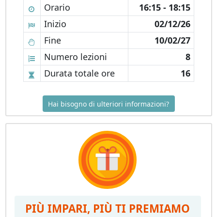
Orario
16:15 - 18:15
Inizio
02/12/26
Fine
10/02/27
Numero lezioni
8
Durata totale ore
16
Hai bisogno di ulteriori informazioni?
PIÙ IMPARI, PIÙ TI PREMIAMO