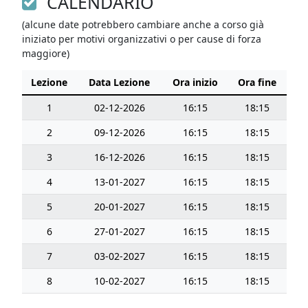
CALENDARIO
(alcune date potrebbero cambiare anche a corso già
iniziato per motivi organizzativi o per cause di forza
maggiore)
Lezione
Data Lezione
Ora inizio
Ora fine
1
02-12-2026
16:15
18:15
2
09-12-2026
16:15
18:15
3
16-12-2026
16:15
18:15
4
13-01-2027
16:15
18:15
5
20-01-2027
16:15
18:15
6
27-01-2027
16:15
18:15
7
03-02-2027
16:15
18:15
8
10-02-2027
16:15
18:15