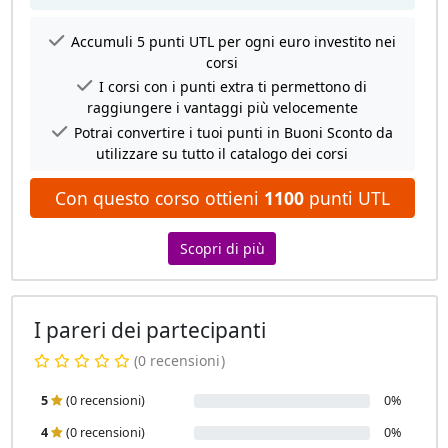
Accumuli 5 punti UTL per ogni euro investito nei
corsi
I corsi con i punti extra ti permettono di
raggiungere i vantaggi più velocemente
Potrai convertire i tuoi punti in Buoni Sconto da
utilizzare su tutto il catalogo dei corsi
Con questo corso ottieni
1100
punti UTL
Scopri di più
I pareri dei partecipanti
(0 recensioni
)
5
(0 recensioni)
0%
4
(0 recensioni)
0%