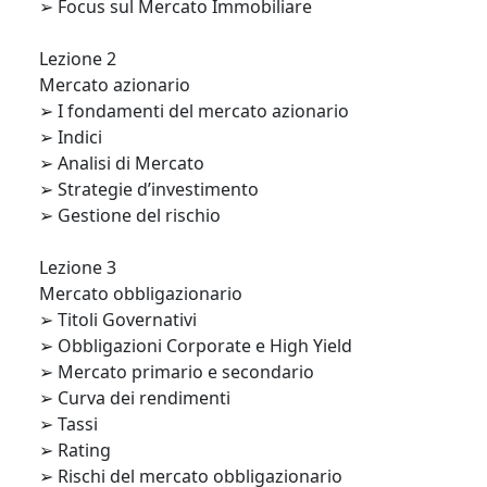
➢ Focus sul Mercato Immobiliare

Lezione 2

Mercato azionario

➢ I fondamenti del mercato azionario

➢ Indici

➢ Analisi di Mercato

➢ Strategie d’investimento

➢ Gestione del rischio

Lezione 3

Mercato obbligazionario

➢ Titoli Governativi

➢ Obbligazioni Corporate e High Yield

➢ Mercato primario e secondario

➢ Curva dei rendimenti

➢ Tassi

➢ Rating

➢ Rischi del mercato obbligazionario
