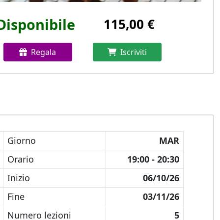
Disponibile
115,00 €
Regala
Iscriviti
Giorno
MAR
Orario
19:00 - 20:30
Inizio
06/10/26
Fine
03/11/26
Numero lezioni
5