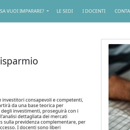
SA VUOI IMPARARE?
LE SEDI
I DOCENTI
CONTA
isparmio
e investitori consapevoli e competenti,
artirà da una base teorica per
egli investimenti, proseguirà con i
l'analisi dettagliata dei mercati
cus sulla previdenza complementare, per
ccesso. I docenti sono liberi