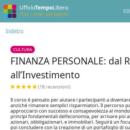
CO
Indietro
CULTURA
FINANZA PERSONALE: dal R
all’Investimento
(18 recensioni
)
Il corso è pensato per aiutare i partecipanti a diventar
anziché rimanere semplici risparmiatori. Il percorso p
approcciarsi con successo e consapevolezza al mondo d
principi fondamentali dell’economia, per arrivare poi al
azionari, obbligazionari, e immobiliari. Seguirà un fo
poi concludere con la creazione di un portafoglio di su