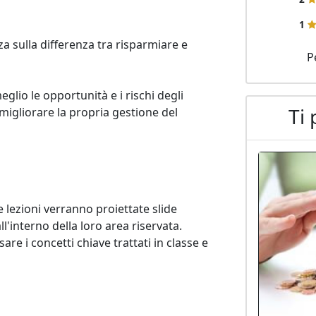
1
 sulla differenza tra risparmiare e 
P
lio le opportunità e i rischi degli 
Ti 
 migliorare la propria gestione del 
 lezioni verranno proiettate slide 
l'interno della loro area riservata.

re i concetti chiave trattati in classe e 