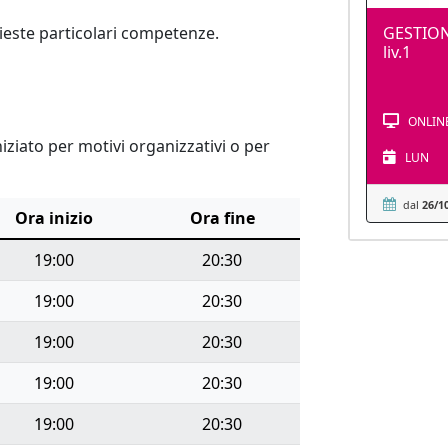
chieste particolari competenze.
GESTION
liv.1
ONLIN
ziato per motivi organizzativi o per
LUN
dal
26/1
Ora inizio
Ora fine
19:00
20:30
19:00
20:30
19:00
20:30
19:00
20:30
19:00
20:30