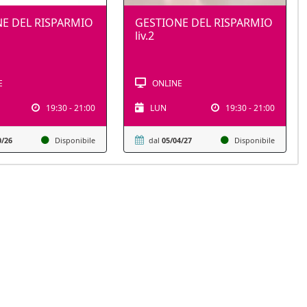
E DEL RISPARMIO
GESTIONE DEL RISPARMIO
liv.2
E
ONLINE
19:30 - 21:00
LUN
19:30 - 21:00
0/26
Disponibile
dal
05/04/27
Disponibile