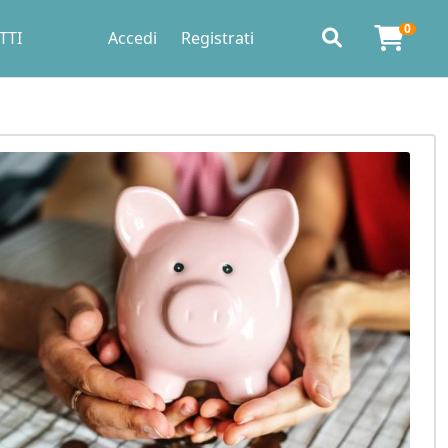
0
TTI
Accedi
Registrati