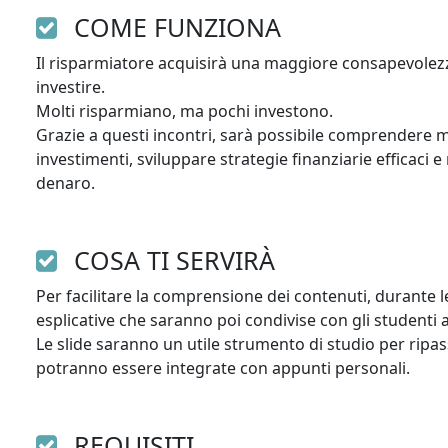
COME FUNZIONA
Il risparmiatore acquisirà una maggiore consapevolezza
investire. 

Molti risparmiano, ma pochi investono. 

Grazie a questi incontri, sarà possibile comprendere meg
investimenti, sviluppare strategie finanziarie efficaci e
denaro.
COSA TI SERVIRÀ
Per facilitare la comprensione dei contenuti, durante le
esplicative che saranno poi condivise con gli studenti al
Le slide saranno un utile strumento di studio per ripassa
potranno essere integrate con appunti personali. 
REQUISITI