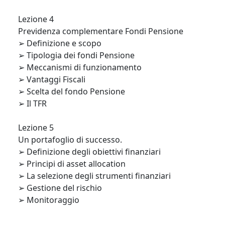
Lezione 4

Previdenza complementare Fondi Pensione

➢ Definizione e scopo

➢ Tipologia dei fondi Pensione

➢ Meccanismi di funzionamento

➢ Vantaggi Fiscali

➢ Scelta del fondo Pensione

➢ Il TFR

Lezione 5

Un portafoglio di successo.

➢ Definizione degli obiettivi finanziari

➢ Principi di asset allocation

➢ La selezione degli strumenti finanziari

➢ Gestione del rischio

➢ Monitoraggio