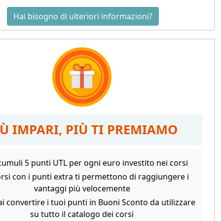
Hai bisogno di ulteriori informazioni?
IÙ IMPARI, PIÙ TI PREMIAMO
umuli 5 punti UTL per ogni euro investito nei corsi
orsi con i punti extra ti permettono di raggiungere i
vantaggi più velocemente
i convertire i tuoi punti in Buoni Sconto da utilizzare
su tutto il catalogo dei corsi