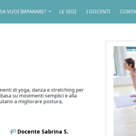
SA VUOI IMPARARE?
LE SEDI
I DOCENTI
CONTA
menti di yoga, danza e stretching per
i basa su movimenti semplici e alla
aiutano a migliorare postura,
Docente
Sabrina S.