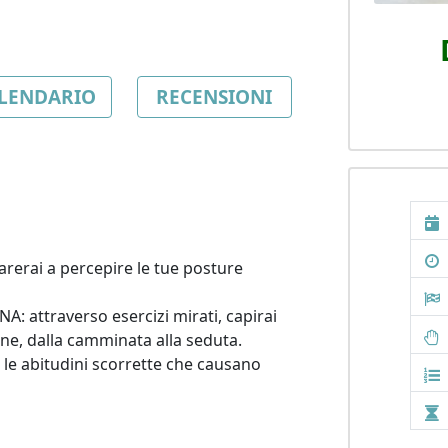
LENDARIO
RECENSIONI
ai a percepire le tue posture 
ttraverso esercizi mirati, capirai 
e, dalla camminata alla seduta.

 abitudini scorrette che causano 