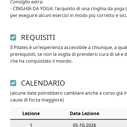
Consiglio extra:

- CINGHIA DA YOGA: l'acquisto di una cinghia da yoga (c
per eseguire alcuni esercizi in modo più corretto e sicu
REQUISITI
Il Pilates è un'esperienza accessibile a chiunque, a qual
prerequisiti, se non la voglia di prendersi cura di sé e di
che ha conquistato il mondo.
CALENDARIO
(alcune date potrebbero cambiare anche a corso già ini
cause di forza maggiore)
Lezione
Data Lezione
1
05-10-2026