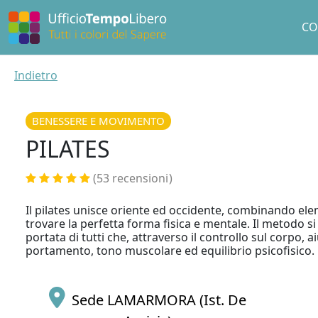
CO
Indietro
BENESSERE E MOVIMENTO
PILATES
(53 recensioni
)
Il pilates unisce oriente ed occidente, combinando ele
trovare la perfetta forma fisica e mentale. Il metodo s
portata di tutti che, attraverso il controllo sul corpo, 
portamento, tono muscolare ed equilibrio psicofisico.
Sede LAMARMORA (Ist. De