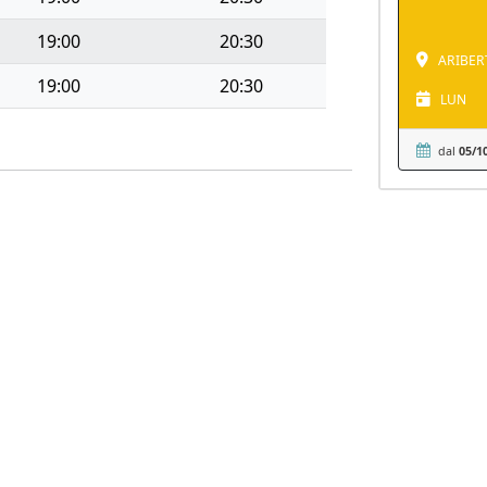
19:00
20:30
ARIBERTO
19:00
20:30
LUN
dal
05/1