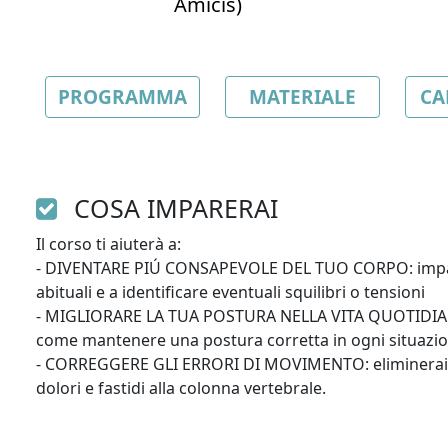
Amicis)
PROGRAMMA
MATERIALE
CA
COSA IMPARERAI
Il corso ti aiuterà a:

- DIVENTARE PIÚ CONSAPEVOLE DEL TUO CORPO: imparer
abituali e a identificare eventuali squilibri o tensioni

- MIGLIORARE LA TUA POSTURA NELLA VITA QUOTIDIANA: a
come mantenere una postura corretta in ogni situazion
- CORREGGERE GLI ERRORI DI MOVIMENTO: eliminerai le
dolori e fastidi alla colonna vertebrale.