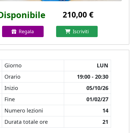
Disponibile
210,00 €
Regala
Iscriviti
Giorno
LUN
Orario
19:00 - 20:30
Inizio
05/10/26
Fine
01/02/27
Numero lezioni
14
Durata totale ore
21