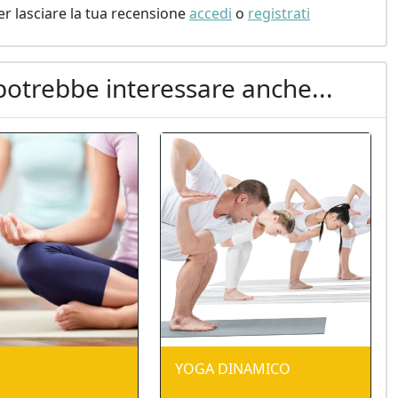
er lasciare la tua recensione
accedi
o
registrati
potrebbe interessare anche...
YOGA DINAMICO