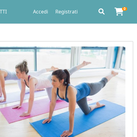
0
TTI
Accedi
Registrati