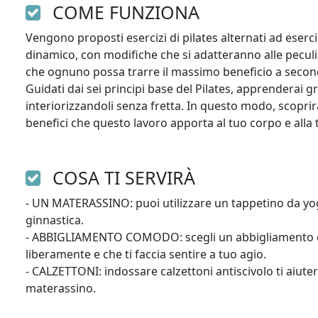
COME FUNZIONA
Vengono proposti esercizi di pilates alternati ad eserci
dinamico, con modifiche che si adatteranno alle peculia
che ognuno possa trarre il massimo beneficio a second
Guidati dai sei principi base del Pilates, apprenderai g
interiorizzandoli senza fretta. In questo modo, scoprir
benefici che questo lavoro apporta al tuo corpo e alla
COSA TI SERVIRÀ
- UN MATERASSINO: puoi utilizzare un tappetino da yo
ginnastica.

- ABBIGLIAMENTO COMODO: scegli un abbigliamento ch
liberamente e che ti faccia sentire a tuo agio.

- CALZETTONI: indossare calzettoni antiscivolo ti aiute
materassino.
