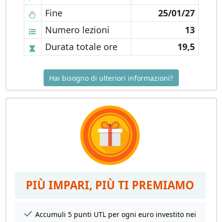
Fine
25/01/27
Numero lezioni
13
Durata totale ore
19,5
Hai bisogno di ulteriori informazioni?
PIÙ IMPARI, PIÙ TI PREMIAMO
Accumuli 5 punti UTL per ogni euro investito nei