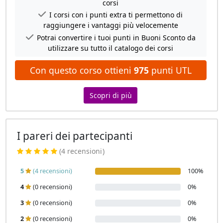
corsi
I corsi con i punti extra ti permettono di
raggiungere i vantaggi più velocemente
Potrai convertire i tuoi punti in Buoni Sconto da
utilizzare su tutto il catalogo dei corsi
Con questo corso ottieni
975
punti UTL
Scopri di più
I pareri dei partecipanti
(4 recensioni
)
5
(4 recensioni)
100%
4
(0 recensioni)
0%
3
(0 recensioni)
0%
2
(0 recensioni)
0%