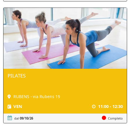
PILATES
RUBENS - via Rubens 19
VEN
11:00 - 12:30
dal
09/10/26
Completo