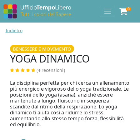
0
Indietro
BENESSERE E MOVIMENTO
YOGA DINAMICO
(4 recensioni
)
La disciplina perfetta per chi cerca un allenamento
più energico e vigoroso dello yoga tradizionale. Le
posizioni dello yoga (asana), anziché essere
mantenute a lungo, fluiscono in sequenza,
scandite dal ritmo della respirazione. Lo yoga
dinamico ti aiuta così a ridurre lo stress,
aumentando allo stesso tempo forza, flessibilità
ed equilibrio.