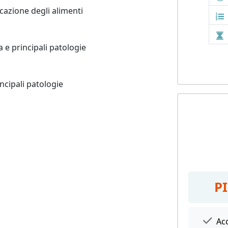
cazione degli alimenti

e principali patologie

ncipali patologie

P
Acc