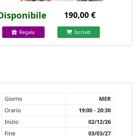
Disponibile
190,00 €
Regala
Iscriviti
Giorno
MER
Orario
19:00 - 20:30
Inizio
02/12/26
Fine
03/03/27