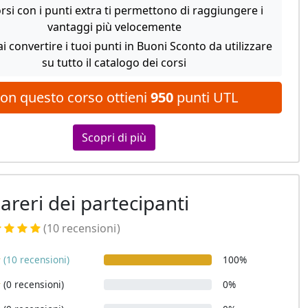
orsi con i punti extra ti permettono di raggiungere i
vantaggi più velocemente
i convertire i tuoi punti in Buoni Sconto da utilizzare
su tutto il catalogo dei corsi
on questo corso ottieni
950
punti UTL
Scopri di più
pareri dei partecipanti
(10 recensioni
)
(10 recensioni)
100%
(0 recensioni)
0%