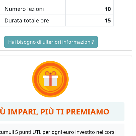
Numero lezioni
10
Durata totale ore
15
Hai bisogno di ulteriori informazioni?
IÙ IMPARI, PIÙ TI PREMIAMO
umuli 5 punti UTL per ogni euro investito nei corsi