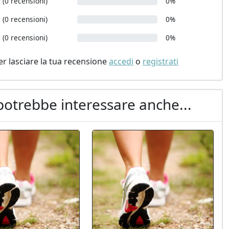
(0 recensioni)
0%
(0 recensioni)
0%
(0 recensioni)
0%
er lasciare la tua recensione
accedi
o
registrati
potrebbe interessare anche...