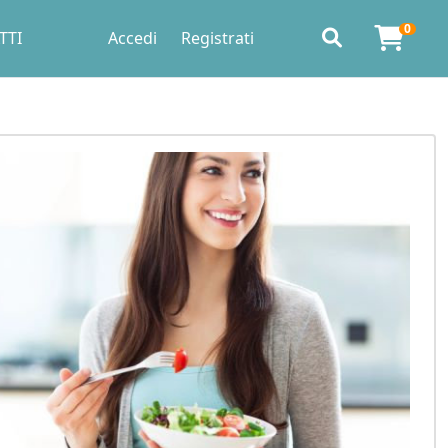
0
TTI
Accedi
Registrati