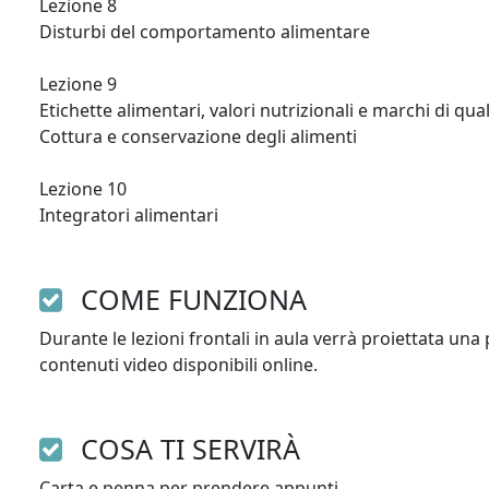
Lezione 8

Disturbi del comportamento alimentare

Lezione 9

Etichette alimentari, valori nutrizionali e marchi di quali
Cottura e conservazione degli alimenti

Lezione 10

Integratori alimentari 
COME FUNZIONA
Durante le lezioni frontali in aula verrà proiettata u
contenuti video disponibili online. 
COSA TI SERVIRÀ
Carta e penna per prendere appunti.
