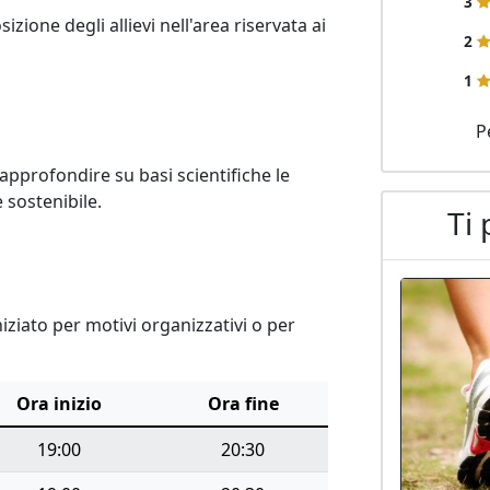
3
zione degli allievi nell'area riservata ai 
2
1
P
approfondire su basi scientifiche le 
 sostenibile.
Ti 
ziato per motivi organizzativi o per
Ora inizio
Ora fine
19:00
20:30