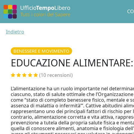
CO
Indietro
BENESSERE E MOVIMENTO
EDUCAZIONE ALIMENTARE: l
(10 recensioni
)
L’alimentazione ha un ruolo importante nel determinare
ciascuno, stato di salute ottimale che l’Organizzazion
come “stato di completo benessere fisico, mentale e 
assenza di malattia o infermità’”. Cattive abitudini alim
rappresentano uno dei principali fattori di rischio per 
contrario, alimentazione corretta e vita attiva, rappr
prevenzione a tutela della propria salute fisica e mental
quella di conoscere alimenti, anatomia e fisiologia de