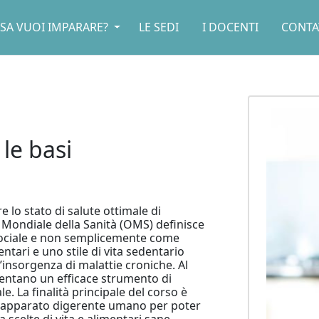
SA VUOI IMPARARE?
LE SEDI
I DOCENTI
CONTA
e basi
 lo stato di salute ottimale di
e Mondiale della Sanità (OMS) definisce
sociale e non semplicemente come
entari e uno stile di vita sedentario
l’insorgenza di malattie croniche. Al
esentano un efficace strumento di
e. La finalità principale del corso è
ll'apparato digerente umano per poter