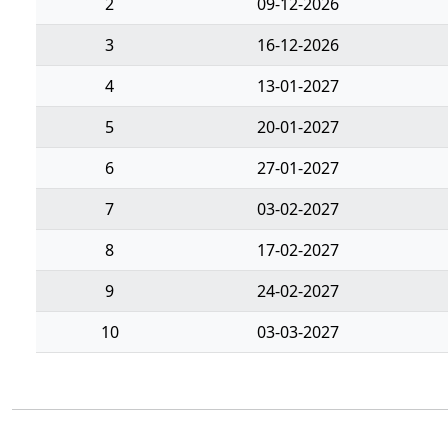
2
09-12-2026
3
16-12-2026
4
13-01-2027
5
20-01-2027
6
27-01-2027
7
03-02-2027
8
17-02-2027
9
24-02-2027
10
03-03-2027