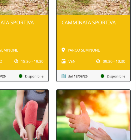
ATA SPORTIVA
CAMMINATA SPORTIVA
SEMPIONE
PARCO SEMPIONE
O
18:30 - 19:30
VEN
09:30 - 10:30
9/26
Disponibile
dal
18/09/26
Disponibile