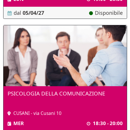
dal
05/04/27
Disponibile
PSICOLOGIA DELLA COMUNICAZIONE
CUSANI - via Cusani 10
MER
18:30 - 20:00