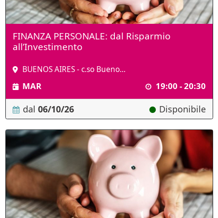
FINANZA PERSONALE: dal Risparmio
all’Investimento
BUENOS AIRES - c.so Bueno...
MAR
19:00 - 20:30
dal
06/10/26
Disponibile