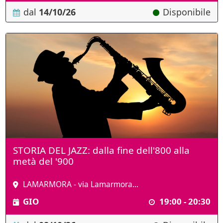
dal
14/10/26
Disponibile
STORIA DEL JAZZ: dalla fine dell'800 alla
metà del '900
LAMARMORA - via Lamarmora...
GIO
19:00 - 20:30