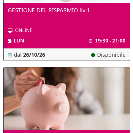
GESTIONE DEL RISPARMIO liv.1
ONLINE
LUN
19:30 - 21:00
dal
26/10/26
Disponibile