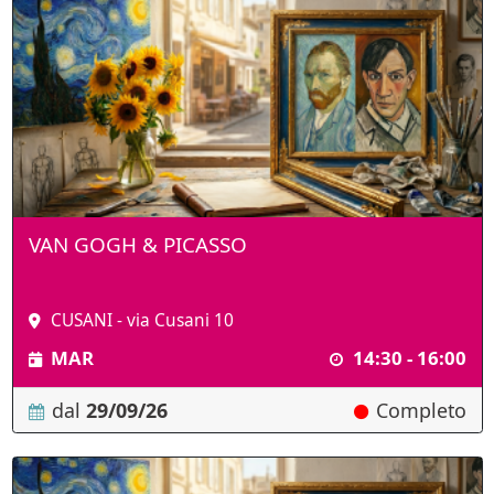
VAN GOGH & PICASSO
CUSANI - via Cusani 10
MAR
14:30 - 16:00
dal
29/09/26
Completo