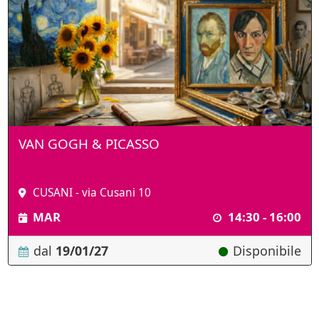
VAN GOGH & PICASSO
CUSANI - via Cusani 10
MAR
14:30 - 16:00
dal
19/01/27
Disponibile