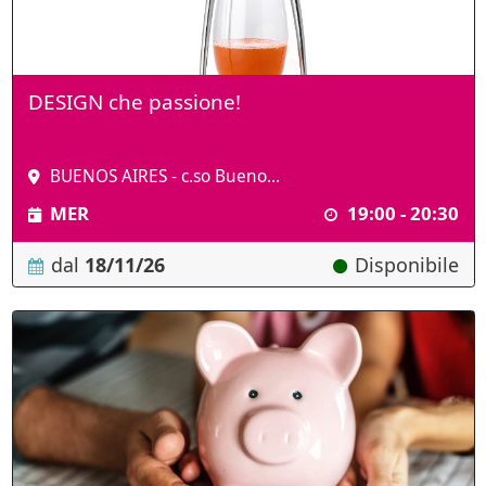
DESIGN che passione!
BUENOS AIRES - c.so Bueno...
MER
19:00 - 20:30
dal
18/11/26
Disponibile