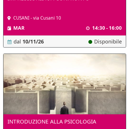
CUSANI - via Cusani 10
MAR
14:30 - 16:00
dal
10/11/26
Disponibile
INTRODUZIONE ALLA PSICOLOGIA