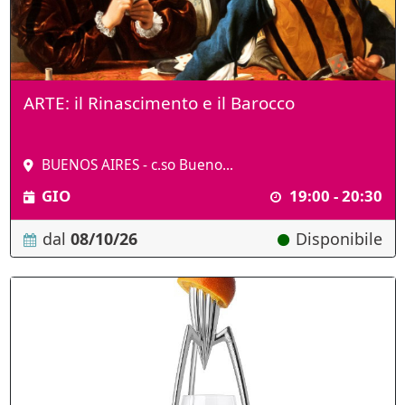
ARTE: il Rinascimento e il Barocco
BUENOS AIRES - c.so Bueno...
GIO
19:00 - 20:30
dal
08/10/26
Disponibile