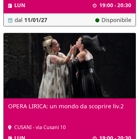
LUN
19:00 - 20:30
dal
11/01/27
Disponibile
OPERA LIRICA: un mondo da scoprire liv.2
CUSANI - via Cusani 10
LUN
19:00 - 20:30