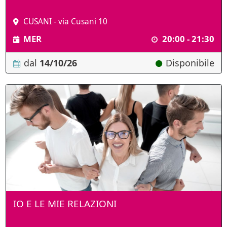
CUSANI - via Cusani 10
MER
20:00 - 21:30
dal
14/10/26
Disponibile
IO E LE MIE RELAZIONI