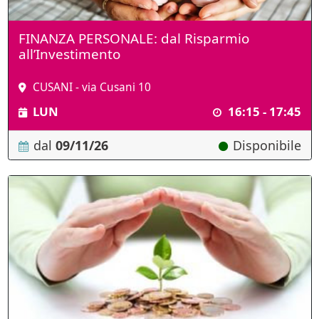
FINANZA PERSONALE: dal Risparmio
all’Investimento
CUSANI - via Cusani 10
LUN
16:15 - 17:45
dal
09/11/26
Disponibile