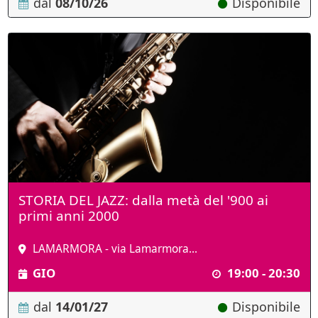
dal
08/10/26
Disponibile
STORIA DEL JAZZ: dalla metà del '900 ai
primi anni 2000
LAMARMORA - via Lamarmora...
GIO
19:00 - 20:30
dal
14/01/27
Disponibile