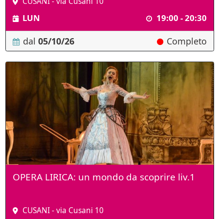
CUSANI - via Cusani 10
LUN
19:00 - 20:30
dal
05/10/26
Completo
OPERA LIRICA: un mondo da scoprire liv.1
CUSANI - via Cusani 10