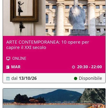
ARTE CONTEMPORANEA: 10 opere per
capire il XXI secolo
ONLINE
MAR
20:30 - 22:00
dal
13/10/26
Disponibile