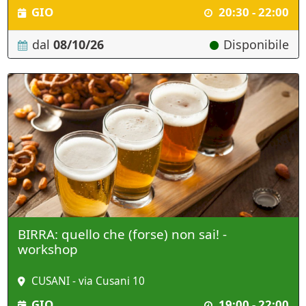
GIO
20:30 - 22:00
dal
08/10/26
Disponibile
BIRRA: quello che (forse) non sai! -
workshop
CUSANI - via Cusani 10
GIO
19:00 - 22:00