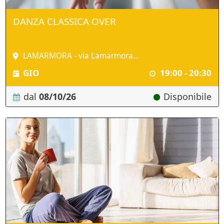
DANZA CLASSICA OVER
LAMARMORA - via Lamarmora...
GIO
19:00 - 20:30
dal
08/10/26
Disponibile