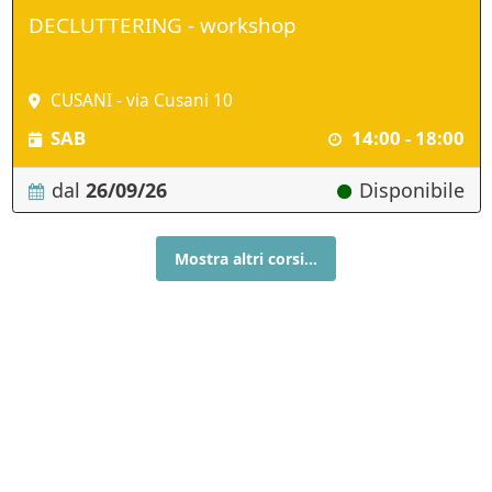
DECLUTTERING - workshop
CUSANI - via Cusani 10
SAB
14:00 - 18:00
dal
26/09/26
Disponibile
Mostra altri corsi...