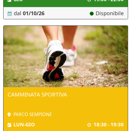
dal
01/10/26
Disponibile
CAMMINATA SPORTIVA
PARCO SEMPIONE
LUN-GIO
18:30 - 19:30