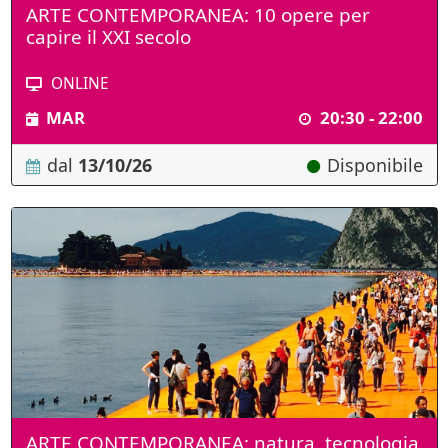
ARTE CONTEMPORANEA: 10 opere per
capire il XXI secolo
ONLINE
MAR
20:30 - 22:00
dal
13/10/26
Disponibile
ARTE CONTEMPORANEA: natura, tecnologia