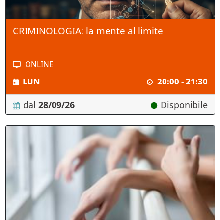
CRIMINOLOGIA: la mente al limite
ONLINE
LUN
20:00 - 21:30
dal
28/09/26
Disponibile