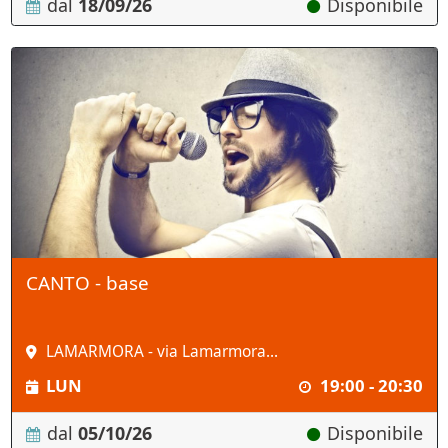
dal
18/09/26
Disponibile
CANTO - base
LAMARMORA - via Lamarmora...
LUN
19:00 - 20:30
dal
05/10/26
Disponibile