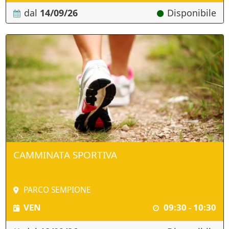
dal
14/09/26
Disponibile
CAMMINATA SPORTIVA
PARCO SEMPIONE
VEN
09:30 - 10:30