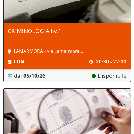
CRIMINOLOGIA liv.1
LAMARMORA - via Lamarmora...
LUN
20:30 - 22:00
dal
05/10/26
Disponibile